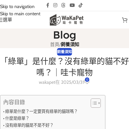
互動請先預約｜以免撲空、造成誤會與不便!
Skip to navigation
Skip to main content
選單
Blog
首頁
/
飼養須知
飼養須知
「綠單」是什麼？沒有綠單的貓不好
嗎？｜哇卡寵物
0
wakapet
在 2025/03/31
內容目錄
綠單是什麼？一定要買有綠單的貓咪嗎？
什麼是綠單？
沒有綠單的貓是不是不好？