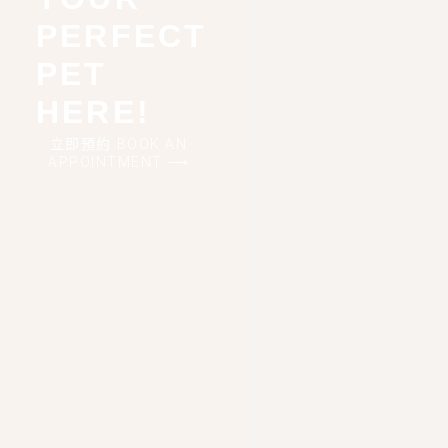
PERFECT
PET
HERE!
立即預約 BOOK AN
APPOINTMENT ⟶