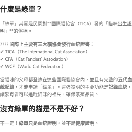
什麼是綠單？
「綠單」其實是民間對**國際貓協會（TICA）發的「貓咪出生證
明」**的俗稱。
????
國際上主要有三大貓協會發行血統證書：
✔
TICA
（The International Cat Association）
✔
CFA
（Cat Fanciers’ Association）
✔
WCF
（World Cat Federation）
當貓咪的父母都登錄在這些國際貓協會內，並且有完整的
五代血
統紀錄
，才能申請「綠單」。這張證明的主要功能是
記錄血統
，
讓繁育者可以追蹤貓咪的祖先，確保繁殖品質。
沒有綠單的貓是不是不好？
不一定！
綠單只是血統證明，並不是健康證明
。