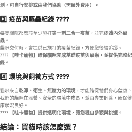
測，可自行安排或由我們協助（需額外費用）。
3️⃣ 疫苗與驅蟲紀錄 ????
每隻貓咪都應該至少施打
第一劑三合一疫苗
，並完成
體內外驅
蟲
。
貓咪交付時，會提供已施打的疫苗紀錄，方便您後續追蹤。
????
【哇卡寵物】確保貓咪完成基礎疫苗與驅蟲，並提供完整紀
錄。
4️⃣ 環境與飼養方式 ????
貓咪來自
乾淨、衛生、無壓力的環境
，才能確保牠們身心健康。
我們的貓咪在溫馨、安全的環境中成長，並由專業飼養，確保健
康狀況良好。
????
【哇卡寵物】提供透明化環境，讓您親自參觀與挑選。
結論：買貓時該怎麼選？