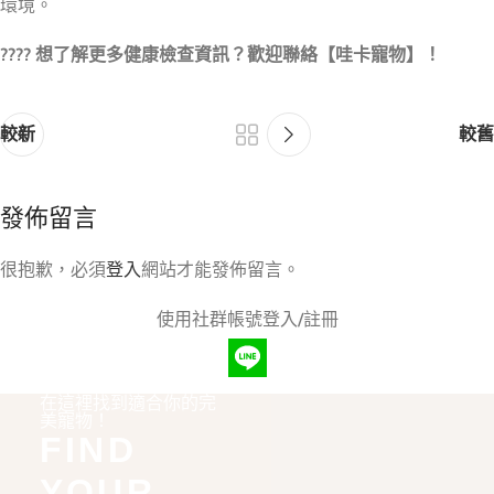
環境。
???? 想了解更多健康檢查資訊？歡迎聯絡【哇卡寵物】！
較新
較舊
發佈留言
很抱歉，必須
登入
網站才能發佈留言。
使用社群帳號登入/註冊
在這裡找到適合你的完
美寵物！
FIND
YOUR