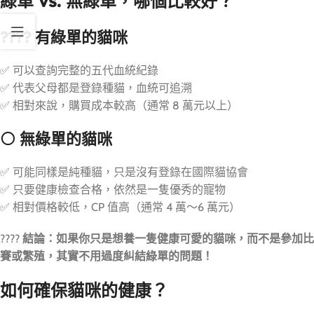
綠單 vs. 無綠單，哪個比較好？
???? 有綠單的貓咪
✅ 可以查詢完整的五代血統紀錄
✅ 代表父母都是登錄種貓，血統可追溯
✅ 相對來說，購買成本較高（通常 8 萬元以上）
⚪ 無綠單的貓咪
✅ 可能同樣是純種貓，只是沒有登錄在國際貓協會
✅ 只要健康檢查合格，依然是一隻優秀的寵物
✅ 相對價格較低，CP 值高（通常 4 萬～6 萬元）
????
結論：如果你只是想養一隻健康可愛的貓咪，而不是參加比
賽或繁殖，其實不用過度糾結綠單的問題！
如何確保貓咪的健康？