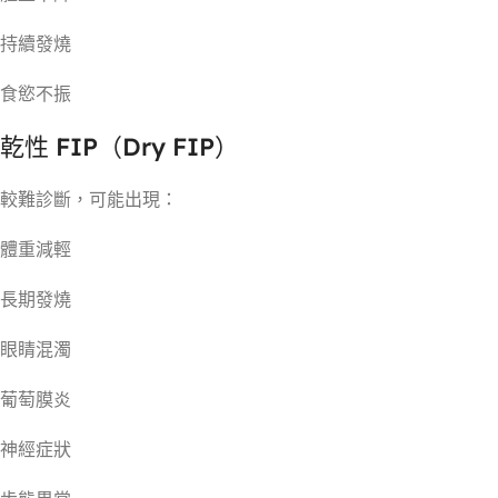
持續發燒
食慾不振
乾性 FIP（Dry FIP）
較難診斷，可能出現：
體重減輕
長期發燒
眼睛混濁
葡萄膜炎
神經症狀