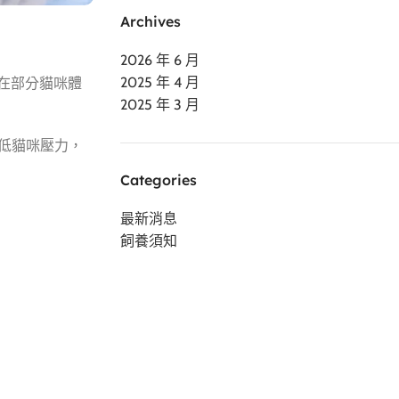
Archives
2026 年 6 月
2025 年 4 月
oV）在部分貓咪體
2025 年 3 月
降低貓咪壓力，
Categories
最新消息
飼養須知