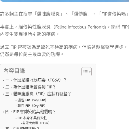
許多飼主在搜尋「貓咪腹膜炎」、「貓傳腹」、「FIP會傳染嗎
事實上，貓傳染性腹膜炎（Feline Infectious Peritonit
內發生變異後所引起的疾病。
過去 FIP 曾被認為是致死率極高的疾病，但隨著獸醫醫學進
仍然是每位飼主最重要的功課。
內容目錄
ㄧ、什麼是貓冠狀病毒（FCoV）？
二、為什麼貓咪會得到 FIP？
三、貓咪腹膜炎（FIP）症狀有哪些？
濕性 FIP（Wet FIP）
乾性 FIP（Dry FIP）
四、FIP 會傳染給其他貓嗎？
FIP 本身不具傳染性
貓冠狀病毒（FCoV）