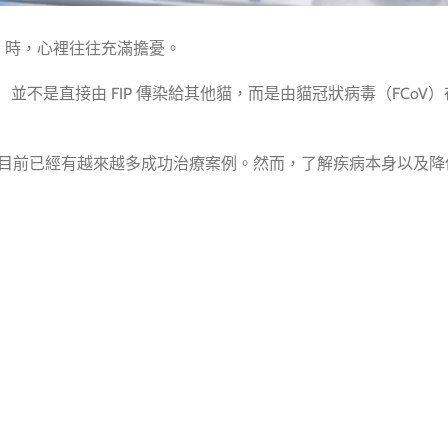
」時，心裡往往充滿擔憂。
is，簡稱 FIP）並不是直接由 FIP 傳染給其他貓，而是由貓冠狀病毒（FC
步，目前已經有越來越多成功治療案例。然而，了解疾病本身以及