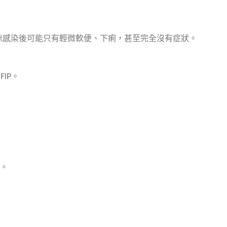
貓咪感染後可能只有輕微軟便、下痢，甚至完全沒有症狀。
IP。
。