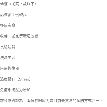
幼貓（尤其 2 歲以下）
品種貓比例較高
多貓家庭
收養、搬家等環境改變
長途運輸
洗澡美容
疾病恢復期
過度緊迫（Stress）
免疫系統壓力增加
許多獸醫認為，降低貓咪壓力是目前最實際的預防方式之一。