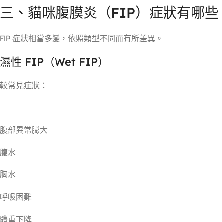
三、貓咪腹膜炎（FIP）症狀有哪些
FIP 症狀相當多變，依照類型不同而有所差異。
濕性 FIP（Wet FIP）
較常見症狀：
腹部異常膨大
腹水
胸水
呼吸困難
體重下降