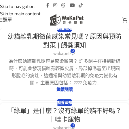
互動請先預約｜以免撲空、造成誤會與不便!
Skip to navigation
Skip to main content
選單
飼養須知
幼貓離乳期黴菌感染常見嗎？原因與預防
對策 | 飼養須知
0
wakapet
為什麼幼貓離乳期容易感染黴菌？ 許多飼主在接到新貓
時，可能會發現貓咪有輕微皮屑、局部掉毛甚至出現圓
形脫毛的病灶，這通常與幼貓離乳期的免疫力變化有
關。 主要原因包括： ???? 免疫力...
繼續閱讀
飼養須知
「綠單」是什麼？沒有綠單的貓不好嗎？
｜哇卡寵物
0
wakapet