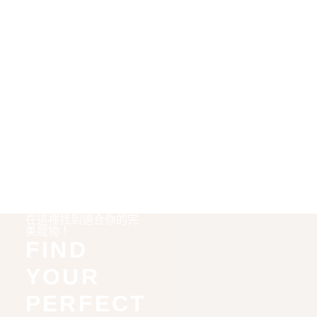
在這裡找到適合你的完
美寵物！
FIND
YOUR
PERFECT