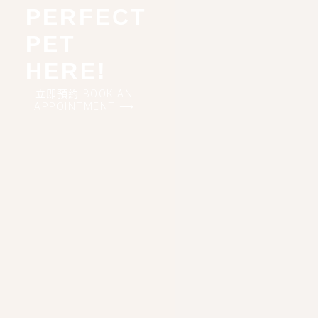
PERFECT
PET
HERE!
立即預約 BOOK AN
APPOINTMENT ⟶