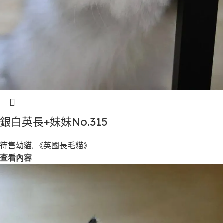
銀白英長+妹妹No.315
待售幼貓
,
《英國長毛貓》
查看內容