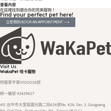
查看內容
在這裡找到適合你的完美寵物！
Find your perfect pet here!
立即預約 BOOK AN APPOINTMENT ⟶
Visit Us
WakaPet 哇卡寵物
特寵業字第S1120026號
統一編號 93429627
412 台中市大里區國光路二段626號No. 626, Sec. 2, Guoguang
Rd., Dali Dist.,
Taichung
City 412 , Taiwan (R.O.C.)