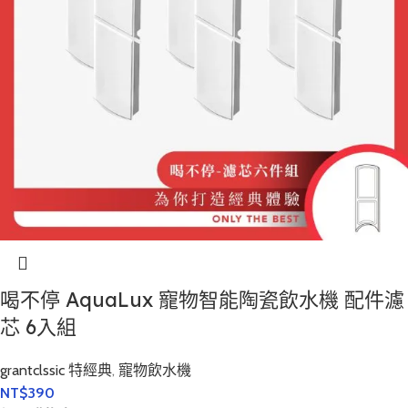
喝不停 AquaLux 寵物智能陶瓷飲水機 配件濾
芯 6入組
grantclssic 特經典
,
寵物飲水機
NT$
390