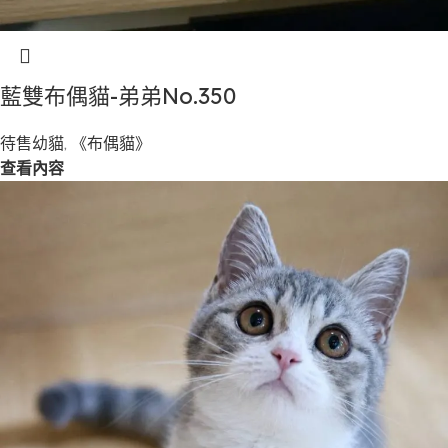
藍雙布偶貓-弟弟No.350
待售幼貓
,
《布偶貓》
查看內容