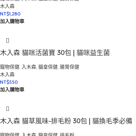
木入森
NT$
1,280
加入購物車
木入森 貓咪活菌寶 30包 | 貓咪益生菌
寵物保健
,
入木森
,
貓皇保健
,
腸胃保健
木入森
NT$
550
加入購物車
木入森 貓草風味-排毛粉 30包 | 貓換毛季必備
寵物保健
,
入木森
,
貓皇保健
,
排毛粉