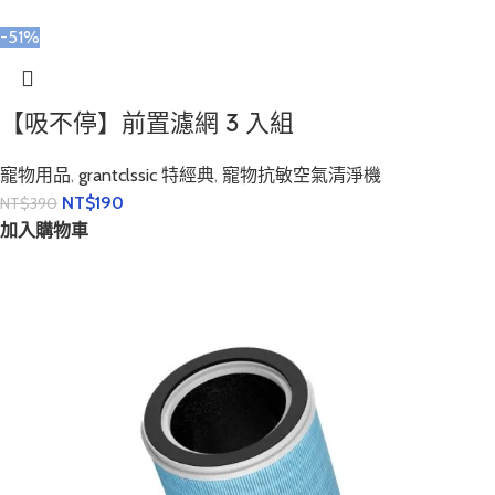
-51%
【吸不停】前置濾網 3 入組
寵物用品
,
grantclssic 特經典
,
寵物抗敏空氣清淨機
NT$
190
NT$
390
加入購物車