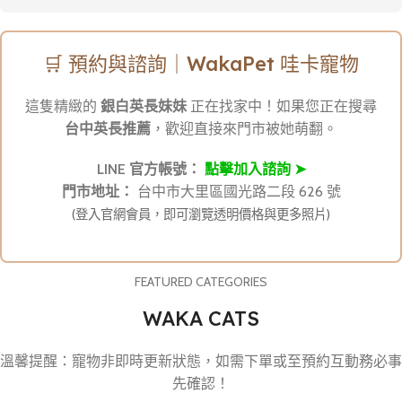
🛒 預約與諮詢｜WakaPet 哇卡寵物
這隻精緻的
銀白英長妹妹
正在找家中！如果您正在搜尋
台中英長推薦
，歡迎直接來門市被她萌翻。
LINE 官方帳號：
點擊加入諮詢 ➤
門市地址：
台中市大里區國光路二段 626 號
(登入官網會員，即可瀏覽透明價格與更多照片)
FEATURED CATEGORIES
WAKA CATS
溫馨提醒：寵物非即時更新狀態，如需下單或至預約互動務必事
先確認！