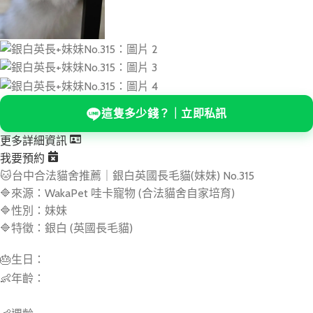
這隻多少錢？｜立即私訊
更多詳細資訊
我要預約
🐱台中合法貓舍推薦｜銀白英國長毛貓(妹妹) No.315
🔷來源：WakaPet 哇卡寵物 (合法貓舍自家培育)
🔷性別：妹妹
🔷特徵：銀白 (英國長毛貓)
🎂生日：
👶年齡：