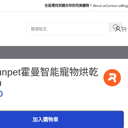
在這裡找到適合你的完美寵物！
About us
Contact us
Blog
runpet霍曼智能寵物烘乾
0
0
加入購物車