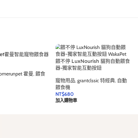
npet霍曼智能寵物餵食器
餵不停 LuxNourish 貓狗自動餵食
器-獨家智能互動按鈕
omerunpet 霍曼
,
餵食
寵物用品
,
grantclssic 特經典
,
自動
餵食機
NT$
680
加入購物車