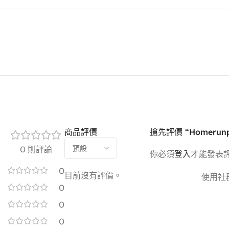
商品評價
搶先評價 “Homeru
0 則評論
你必須
登入
才能發表
0
目前沒有評價。
使用社
0
0
0