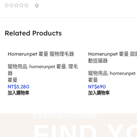
0
Related Products
Homerunpet 霍曼 寵物理毛器
Homerunpet 霍曼
動逗貓器
寵物用品
,
homerunpet 霍曼
,
理毛
器
寵物用品
,
homerunpe
霍曼
霍曼
NT$
5,280
NT$
690
加入購物車
加入購物車
在這裡找到適合你的完美寵物！
FIND Y