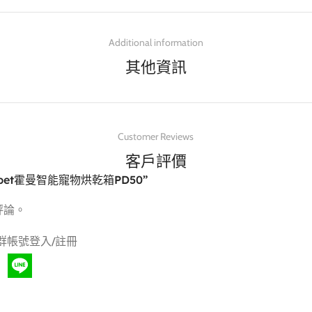
Additional information
其他資訊
Customer Reviews
客戶評價
npet霍曼智能寵物烘乾箱PD50”
評論。
群帳號登入/註冊