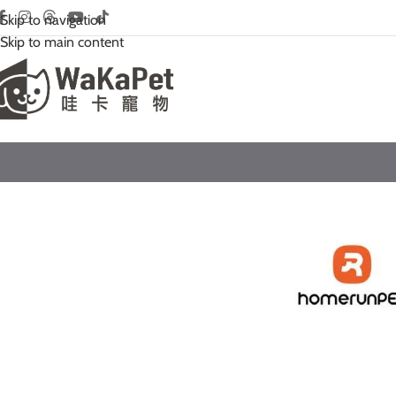
Skip to navigation
Skip to main content
首頁
/
寵物用品
/
homerunpet 霍曼
/
吹乾護理
/
Homerunpet霍曼