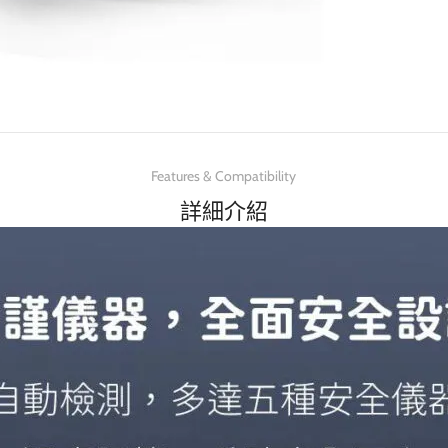
Features & Compatibility
詳細介紹