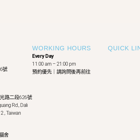
WORKING HOURS
QUICK LI
Every Day
11:00 am – 21:00 pm
26號
預約優先｜請詢問後再前往
國光路二段626號
uang Rd., Dali
2 , Taiwan
貓舍