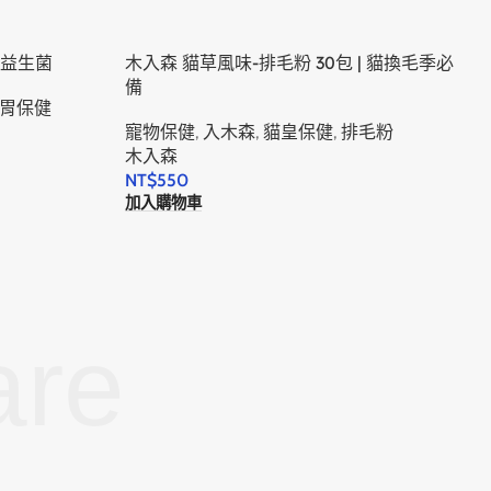
咪益生菌
木入森 貓草風味-排毛粉 30包 | 貓換毛季必
備
胃保健
寵物保健
,
入木森
,
貓皇保健
,
排毛粉
木入森
NT$
550
加入購物車
are