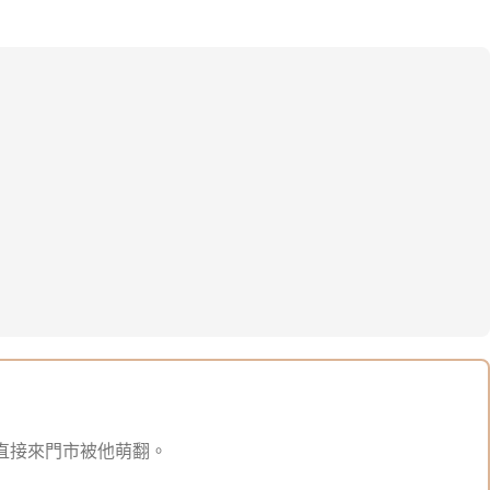
直接來門市被他萌翻。