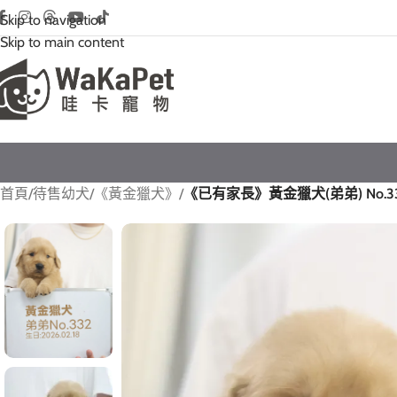
Skip to navigation
Skip to main content
首頁
/
待售幼犬
/
《黃金獵犬》
/
《已有家長》黃金獵犬(弟弟) No.3