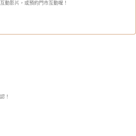
生活互動影片，或預約門市互動喔！
認！