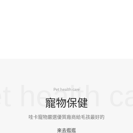
t health c
Pet health care
寵物保健
哇卡寵物嚴選優質廠商給毛孩最好的
來去逛逛