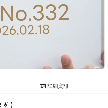
詳細資訊
🌟 】