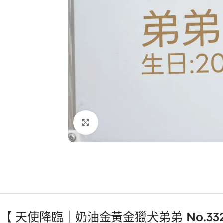
點擊放大
【 天使降臨｜奶油金黃金獵犬弟弟 No.332 