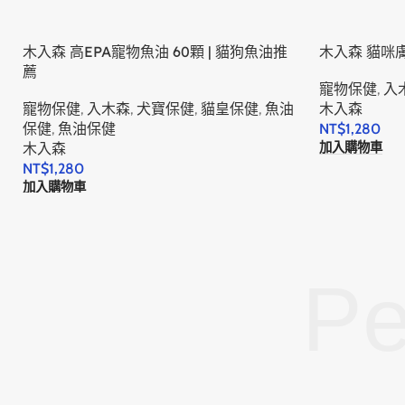
木入森 高EPA寵物魚油 60顆 | 貓狗魚油推
木入森 貓咪
薦
寵物保健
,
入
寵物保健
,
入木森
,
犬寶保健
,
貓皇保健
,
魚油
木入森
保健
,
魚油保健
NT$
1,280
加入購物車
木入森
NT$
1,280
加入購物車
Pe