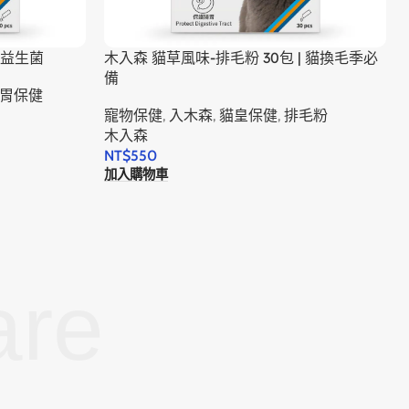
咪益生菌
木入森 貓草風味-排毛粉 30包 | 貓換毛季必
備
胃保健
寵物保健
,
入木森
,
貓皇保健
,
排毛粉
木入森
NT$
550
加入購物車
are