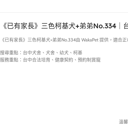
《已有家長》三色柯基犬+弟弟No.334
《已有家長》三色柯基犬+弟弟No.334由 WakaPet 提
搜尋重點：台中犬舍、犬舍、幼犬、柯基
服務重點：台中合法培育、健康契約、預約制賞寵
溫馨