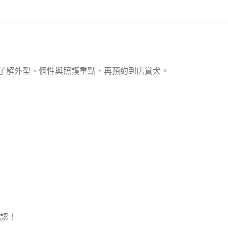
線上了解外型、個性與照護重點，再預約到店賞犬。
認！