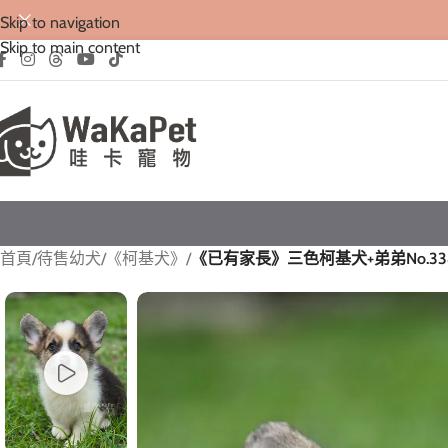
Skip to navigation
Skip to main content
首頁
/
待售幼犬
/
《柯基犬》
/
《已有家長》三色柯基犬+弟弟No.33