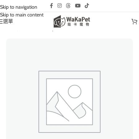
互動請先預約｜以免撲空、造成誤會與不便!
Skip to navigation
Skip to main content
選單
首頁
/
寵物用品
/
homerunpet 霍曼
/
真空儲糧