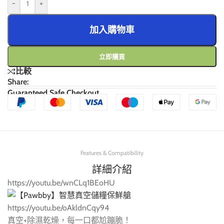
-
+
加入購物車
立即購買
比較
Share:
Guaranteed Safe Checkout
Features & Compatibility
詳細介紹
https://youtu.be/wnCLq1BEoHU
https://youtu.be/oAkldnCqy94
真空+除濕乾燥，每一口都尬蹦脆！