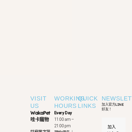
VISIT
WORKING
QUICK
NEWSLET
加入官方LINE
US
HOURS
LINKS
好友！
WakaPet
Every Day
哇卡寵物
11:00 am –
21:00 pm
加入
特寵業字第