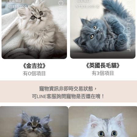
《英國長毛貓》
《金吉拉》
有3個項目
有0個項目
寵物資訊非即時交易狀態，
可LINE客服詢問寵物是否還在唷！