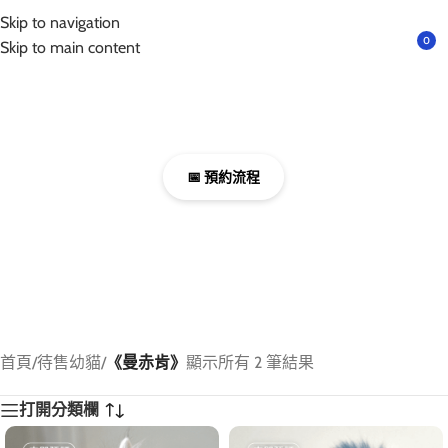
互動請先預約｜以免撲空、造成誤會與不便!
Skip to navigation
選單
0
Skip to main content
想要到現場互動嗎？
進入想預約的寵物，點擊預約看我！
📅 預約流程
首頁
/
待售幼貓
/
《曼赤肯》
顯示所有 2 筆結果
打開分類欄