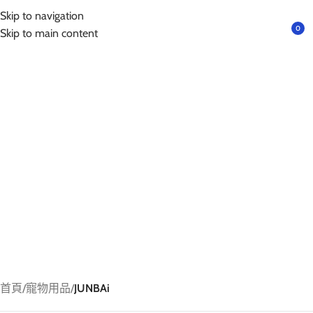
互動請先預約｜以免撲空、造成誤會與不便!
Skip to navigation
選單
0
Skip to main content
首頁
/
寵物用品
/
JUNBAi