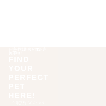
在這裡找到適合你的完
美寵物！
FIND
YOUR
PERFECT
PET
HERE!
立即預約 BOOK AN