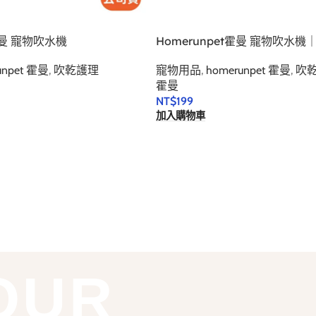
 霍曼 寵物吹水機
Homerunpet霍曼 寵物吹水機
unpet 霍曼
,
吹乾護理
寵物用品
,
homerunpet 霍曼
,
吹
霍曼
NT$
199
加入購物車
OUR