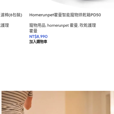
｜濾棉(6包裝)
Homerunpet霍曼智能寵物烘乾箱PD50
乾護理
寵物用品
,
homerunpet 霍曼
,
吹乾護理
霍曼
NT$
8,990
加入購物車