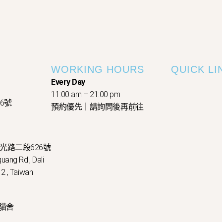
WORKING HOURS
QUICK LI
Every Day
11:00 am – 21:00 pm
26號
預約優先｜請詢問後再前往
國光路二段626號
uang Rd., Dali
2 , Taiwan
貓舍