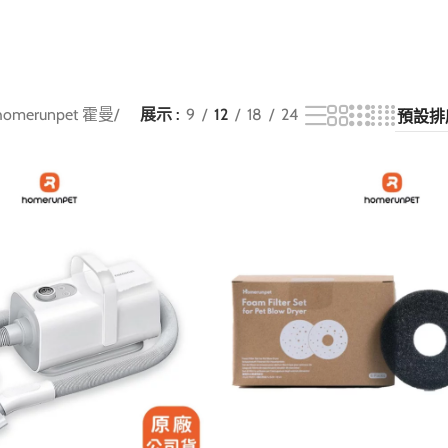
homerunpet 霍曼
/
展示
9
12
18
24