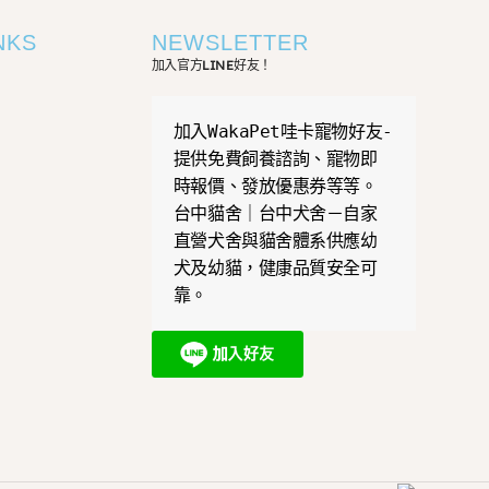
NKS
NEWSLETTER
加入官方LINE好友！
加入WakaPet哇卡寵物好友-
提供免費飼養諮詢、寵物即
時報價、發放優惠券等等。
台中貓舍｜台中犬舍－自家
直營犬舍與貓舍體系供應幼
犬及幼貓，健康品質安全可
靠。