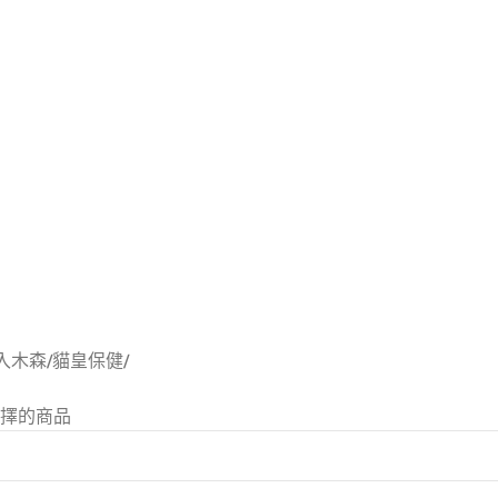
入木森
/
貓皇保健
/
擇的商品