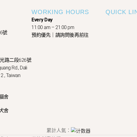
WORKING HOURS
QUICK LI
Every Day
11:00 am – 21:00 pm
26號
預約優先｜請詢問後再前往
國光路二段626號
uang Rd., Dali
2 , Taiwan
貓舍
犬舍
累計人氣：