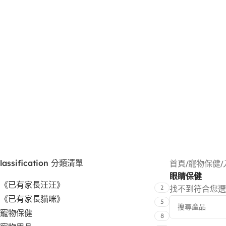
lassification 分類清單
首頁
/
寵物保健
/
眼睛保健
《已有家長汪汪》
2
找不到符合您選
《已有家長貓咪》
5
寵物保健
8