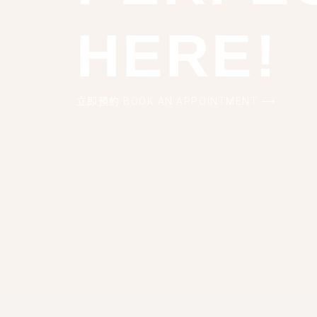
HERE!
立即預約 BOOK AN APPOINTMENT ⟶