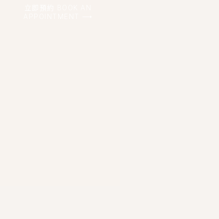
立即預約 BOOK AN
APPOINTMENT ⟶