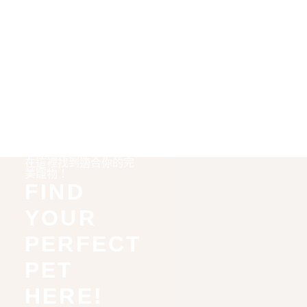
在這裡找到適合你的完
美寵物！
FIND
YOUR
PERFECT
PET
HERE!