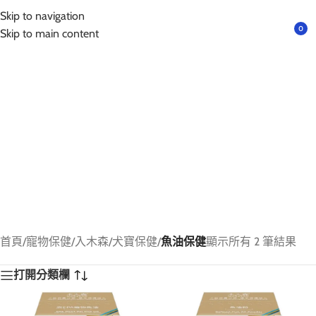
互動請先預約｜以免撲空、造成誤會與不便!
Skip to navigation
選單
0
Skip to main content
首頁
/
寵物保健
/
入木森
/
犬寶保健
/
魚油保健
顯示所有 2 筆結果
打開分類欄