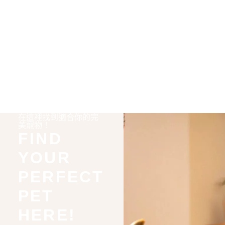
在這裡找到適合你的完
美寵物！
FIND
YOUR
PERFECT
PET
HERE!