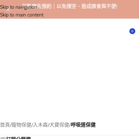
互動請先預約｜以免撲空、造成誤會與不便!
Skip to navigation
Skip to main content
選單
0
首頁
/
寵物保健
/
入木森
/
犬寶保健
/
呼吸道保健