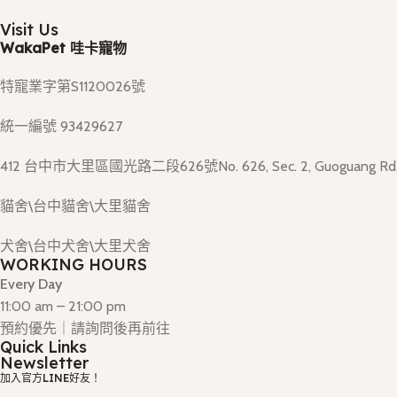
Visit Us
WakaPet 哇卡寵物
特寵業字第S1120026號
統一編號 93429627
412 台中市大里區國光路二段626號No. 626, Sec. 2, Guoguang Rd., D
貓舍\台中貓舍\大里貓舍
犬舍\台中犬舍\大里犬舍
WORKING HOURS
Every Day
11:00 am – 21:00 pm
預約優先｜請詢問後再前往
Quick Links
Newsletter
加入官方LINE好友！