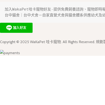
加入WakaPet哇卡寵物好友-提供免費飼養諮詢、寵物即
台中貓舍｜台中犬舍－自家直營犬舍與貓舍體系供應幼犬及
Copyright © 2025 WaKaPet 哇卡寵物. All Rights Reserve
我們使用 Cookie 來提升您在本網站的瀏覽體驗。繼續使用本網站
接受