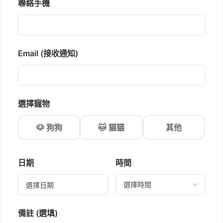
聯絡手機
Email (接收通知)
選擇寵物
🐶 狗狗
🐱 貓貓
其他
日期
時間
備註 (選填)