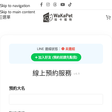
互動請先預約｜以免撲空、造成誤會與不便!
Skip to navigation
Skip to main content
選單
LINE 連線狀態：
🔴 未連結
➕ 加入好友 (預約前請先點我)
線上預約服務
v4.9
預約大名